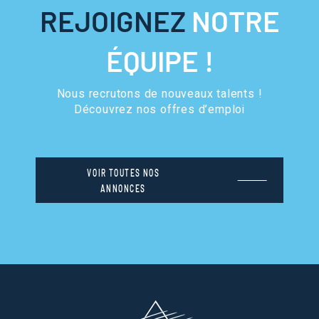
REJOIGNEZ
NOTRE
ÉQUIPE !
Nous recrutons de nouveaux talents !
Découvrez nos offres d’emploi
VOIR TOUTES NOS
ANNONCES