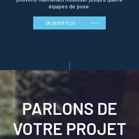
pouvons maintenant mobiliser jusqu’à quatre
équipes de pose.
EN SAVOIR PLUS
PARLONS DE
VOTRE PROJET