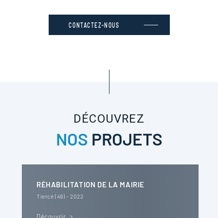
CONTACTEZ-NOUS
DÉCOUVREZ
NOS
PROJETS
RÉHABILITATION DE LA MAIRIE
Tiercé (49) – 2022
Découvrir