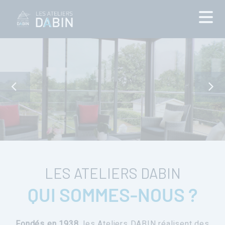
LES ATELIERS DABIN
QUI SOMMES-NOUS ?
Fondés en 1938
, les Ateliers DABIN réalisent des