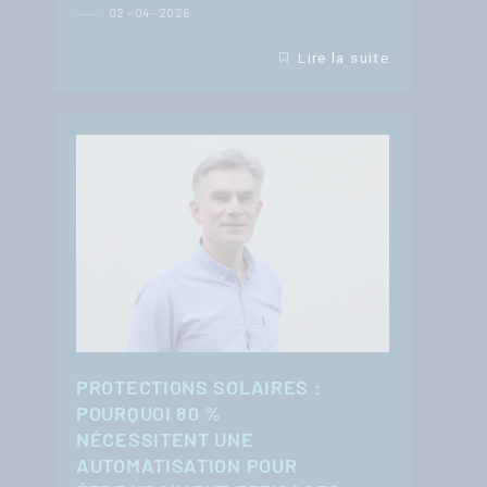
02 - 04 - 2026
Lire la suite
PROTECTIONS SOLAIRES :
POURQUOI 80 %
NÉCESSITENT UNE
AUTOMATISATION POUR