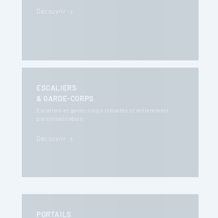
Découvrir
ESCALIERS
& GARDE-CORPS
Escaliers et garde-corps robustes et entièrement
personnalisables
Découvrir
PORTAILS