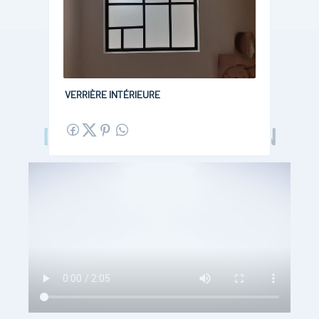
VERRIÈRE INTÉRIEURE
DANS LES COULISSES
DES ATELIERS
DABIN