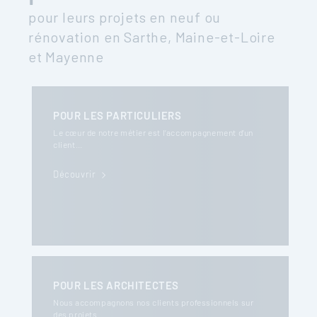
pour leurs projets en neuf ou
rénovation en Sarthe, Maine-et-Loire
et Mayenne
POUR LES PARTICULIERS
Le cœur de notre métier est l’accompagnement d’un
client…
Découvrir
POUR LES ARCHITECTES
Nous accompagnons nos clients professionnels sur
des projets…