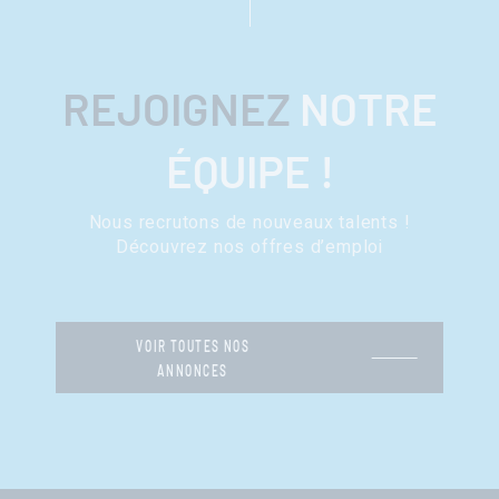
REJOIGNEZ
NOTRE
ÉQUIPE !
Nous recrutons de nouveaux talents !
Découvrez nos offres d’emploi
VOIR TOUTES NOS
ANNONCES