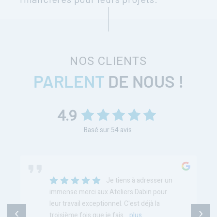
NOS CLIENTS
PARLENT
DE NOUS !
4.9
Basé sur
54
avis
Je tiens à adresser un
immense merci aux Ateliers Dabin pour
leur travail exceptionnel. C'est déjà la
‹
›
troisième fois que je fais
...
plus