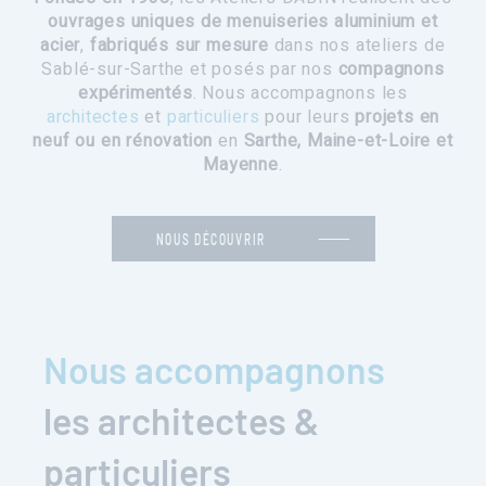
ouvrages uniques de menuiseries aluminium et
acier
,
fabriqués sur mesure
dans nos ateliers de
Sablé-sur-Sarthe et posés par nos
compagnons
expérimentés
. Nous accompagnons les
architectes
et
particuliers
pour leurs
projets en
neuf ou en rénovation
en
Sarthe, Maine-et-Loire et
Mayenne
.
NOUS DÉCOUVRIR
Nous accompagnons
les architectes &
particuliers