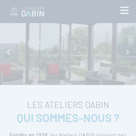
LES ATELIERS DABIN
QUI SOMMES-NOUS ?
Fondés en 1938
, les Ateliers DABIN réalisent des