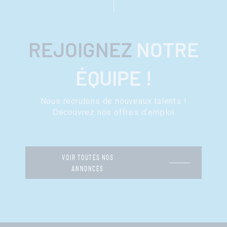
REJOIGNEZ
NOTRE
ÉQUIPE !
Nous recrutons de nouveaux talents !
Découvrez nos offres d’emploi
VOIR TOUTES NOS
ANNONCES