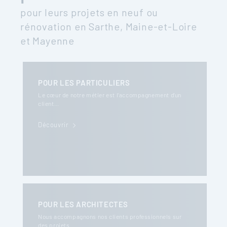
pour leurs projets en neuf ou
rénovation en Sarthe, Maine-et-Loire
et Mayenne
POUR LES PARTICULIERS
Le cœur de notre métier est l’accompagnement d’un
client…
Découvrir
POUR LES ARCHITECTES
Nous accompagnons nos clients professionnels sur
des projets…