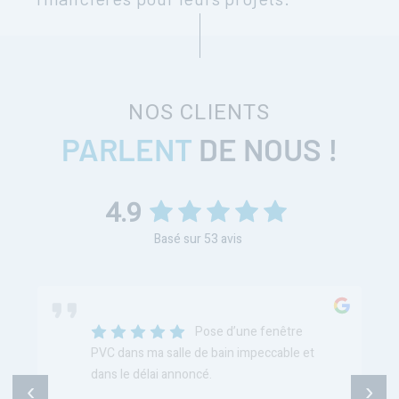
NOS CLIENTS
PARLENT
DE NOUS !
4.9
Basé sur
53
avis
Pose d’une fenêtre
PVC dans ma salle de bain impeccable et
dans le délai annoncé.
‹
›