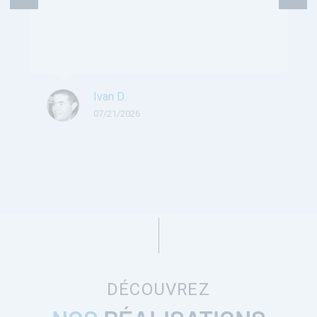
Ivan D.
07/21/2026
DÉCOUVREZ