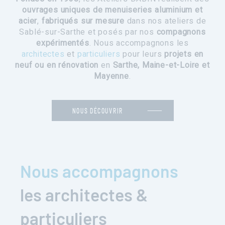
ouvrages uniques de menuiseries aluminium et
acier
,
fabriqués sur mesure
dans nos ateliers de
Sablé-sur-Sarthe et posés par nos
compagnons
expérimentés
. Nous accompagnons les
architectes
et
particuliers
pour leurs
projets en
neuf ou en rénovation
en
Sarthe, Maine-et-Loire et
Mayenne
.
NOUS DÉCOUVRIR
Nous accompagnons
les architectes &
particuliers