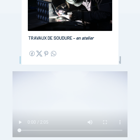
TRAVAUX DE SOUDURE –
en atelier
DANS LES COULISSES
DES ATELIERS
DABIN