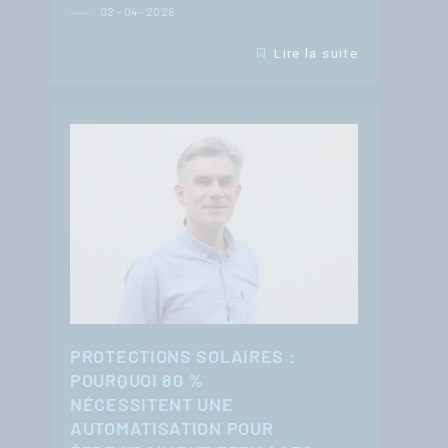
02 - 04 - 2026
Lire la suite
PROTECTIONS SOLAIRES :
POURQUOI 80 %
NÉCESSITENT UNE
AUTOMATISATION POUR