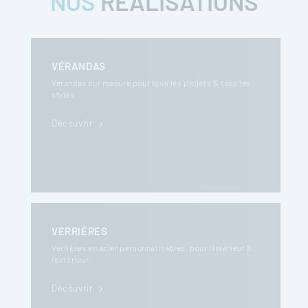
NOS
RÉALISATIONS
VÉRANDAS
Vérandas sur mesure pour tous les projets & tous les
styles
Découvrir
VERRIÈRES
Verrières en acier personnalisables, pour l’intérieur &
l’extérieur
Découvrir