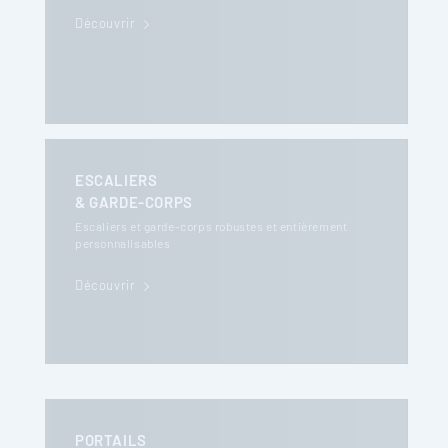
Découvrir
ESCALIERS
& GARDE-CORPS
Escaliers et garde-corps robustes et entièrement
personnalisables
Découvrir
PORTAILS