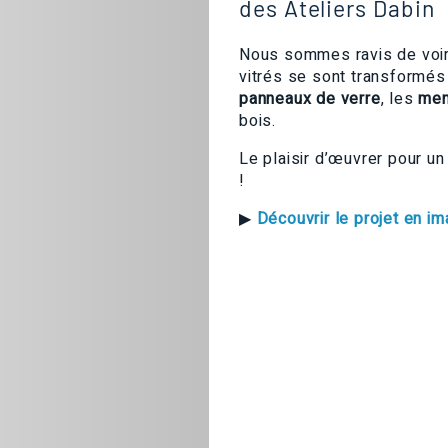
des Ateliers Dabin
Nous sommes ravis de voir 
vitrés se sont transformé
panneaux de verre
, les
men
bois.
Le plaisir d’œuvrer pour un 
!
▶
Découvrir le projet en i