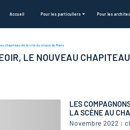
Accueil
Pour les particuliers
Pour les archite
au chapiteau de la cité du cirque du Mans
OIR, LE NOUVEAU CHAPITEAU 
LES COMPAGNONS 
LA SCÈNE AU CH
Novembre 2022 : cla