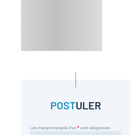
POST
ULER
*
Les champs marqués d’un
sont obligatoires