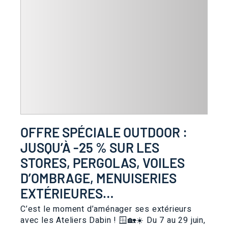
OFFRE SPÉCIALE OUTDOOR :
JUSQU’À -25 % SUR LES
STORES, PERGOLAS, VOILES
D’OMBRAGE, MENUISERIES
EXTÉRIEURES…
C’est le moment d’aménager ses extérieurs
avec les Ateliers Dabin ! 🪟🏡☀️ Du 7 au 29 juin,